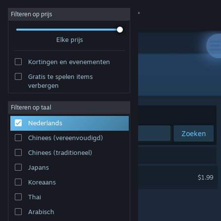
Inloggen
Filteren op prijs
Elke prijs
Winkel
Kortingen en evenementen
Community
Gratis te spelen items
Ontwikkelaar: Un Pas Fragile Team
verbergen
Over
Filteren op taal
Sorteren op
Relevantie
Nederlands
Ondersteuning
Zoeken
Chinees (vereenvoudigd)
Taal wijzigen
Chinees (traditioneel)
1 resultaat komt overeen met je zoekopdracht.
Japans
Download de mobiele Steam-app
Un Pas Fragile
$1.99
Koreaans
Desktopwebsite weergeven
Thai
Arabisch