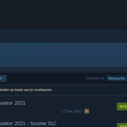
en
Sorteren op
Relevantie
esloten op basis van je voorkeuren.
ulator 2021
-90%
17 nov 2021
ulator 2021 - Scooter DLC
-50