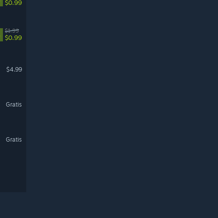
$0.99
$1.99
%
$0.99
$4.99
Gratis
Gratis