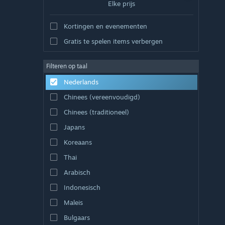
Elke prijs
Kortingen en evenementen
Gratis te spelen items verbergen
Filteren op taal
Nederlands
Chinees (vereenvoudigd)
Chinees (traditioneel)
Japans
Koreaans
Thai
Arabisch
Indonesisch
Maleis
Bulgaars