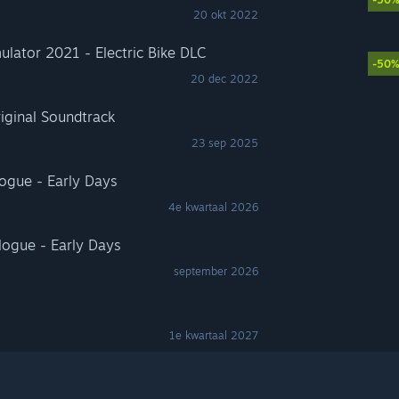
20 okt 2022
lator 2021 - Electric Bike DLC
-50
20 dec 2022
riginal Soundtrack
23 sep 2025
logue - Early Days
4e kwartaal 2026
logue - Early Days
september 2026
1e kwartaal 2027