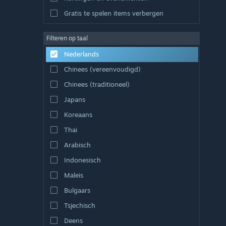
Gratis te spelen items verbergen
Filteren op taal
Nederlands
Chinees (vereenvoudigd)
Chinees (traditioneel)
Japans
Koreaans
Thai
Arabisch
Indonesisch
Maleis
Bulgaars
Tsjechisch
Deens