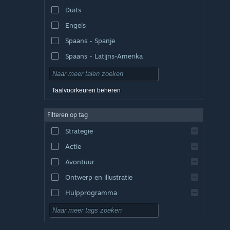
Duits
Engels
Spaans - Spanje
Spaans - Latijns-Amerika
Taalvoorkeuren beheren
Filteren op tag
Strategie
Actie
Avontuur
Ontwerp en illustratie
Hulpprogramma
Gratis te spelen
RPG