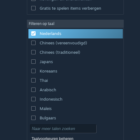
Gratis te spelen items verbergen
Filteren op taal
Nederlands
Chinees (vereenvoudigd)
Chinees (traditioneel)
Japans
Koreaans
Thai
Arabisch
Indonesisch
Maleis
Bulgaars
Tsjechisch
Deens
Taalvoorkeuren beheren