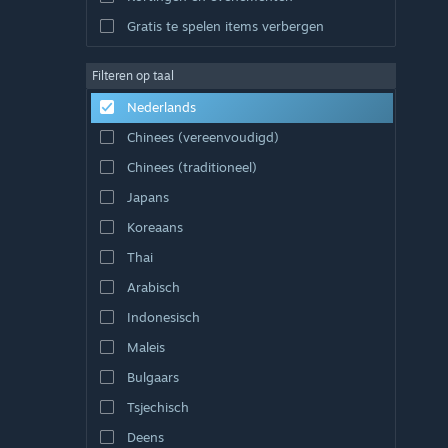
Gratis te spelen items verbergen
Filteren op taal
Nederlands
Chinees (vereenvoudigd)
Chinees (traditioneel)
Japans
Koreaans
Thai
Arabisch
Indonesisch
Maleis
Bulgaars
Tsjechisch
Deens