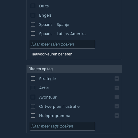
Duits
Engels
Spaans - Spanje
Spaans - Latijns-Amerika
Taalvoorkeuren beheren
Filteren op tag
Strategie
Actie
Avontuur
Ontwerp en illustratie
Hulpprogramma
Gratis te spelen
RPG