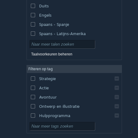
Duits
Engels
Spaans - Spanje
Spaans - Latijns-Amerika
Taalvoorkeuren beheren
Filteren op tag
Strategie
Actie
Avontuur
Ontwerp en illustratie
Hulpprogramma
Gratis te spelen
RPG