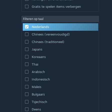
Gratis te spelen items verbergen
Filteren op taal
Nederlands
Chinees (vereenvoudigd)
Chinees (traditioneel)
Japans
Koreaans
Thai
Arabisch
Indonesisch
Maleis
Bulgaars
Tsjechisch
Deens