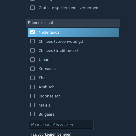
Gratis te spelen items verbergen
Filteren op taal
Nederlands
Chinees (vereenvoudigd)
Chinees (traditioneel)
Japans
Koreaans
Thai
Arabisch
Indonesisch
Maleis
Bulgaars
Tsjechisch
Deens
Taalvoorkeuren beheren