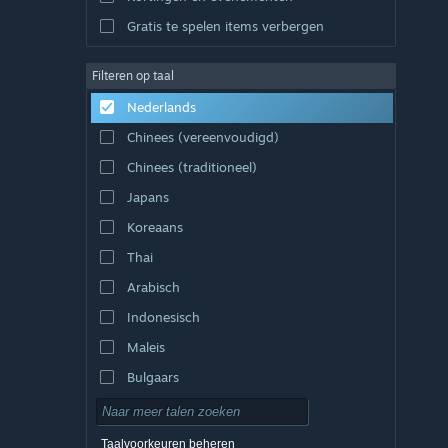
Gratis te spelen items verbergen
Filteren op taal
Nederlands
Chinees (vereenvoudigd)
Chinees (traditioneel)
Japans
Koreaans
Thai
Arabisch
Indonesisch
Maleis
Bulgaars
Tsjechisch
Deens
Taalvoorkeuren beheren