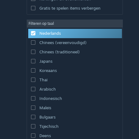
Gratis te spelen items verbergen
Filteren op taal
Nederlands
Chinees (vereenvoudigd)
Chinees (traditioneel)
Japans
Koreaans
Thai
Arabisch
Indonesisch
Maleis
Bulgaars
Tsjechisch
Deens