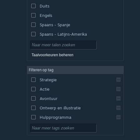
Duits
Engels
Spaans - Spanje
Spaans - Latijns-Amerika
Taalvoorkeuren beheren
Filteren op tag
Strategie
Actie
Avontuur
Ontwerp en illustratie
Hulpprogramma
Gratis te spelen
RPG