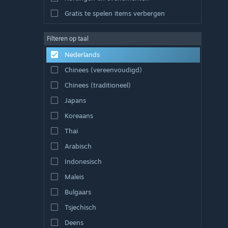
Gratis te spelen items verbergen
Filteren op taal
Nederlands
Chinees (vereenvoudigd)
Chinees (traditioneel)
Japans
Koreaans
Thai
Arabisch
Indonesisch
Maleis
Bulgaars
Tsjechisch
Deens