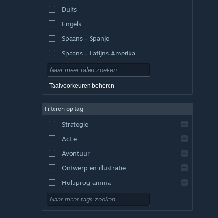
Duits
Engels
Spaans - Spanje
Spaans - Latijns-Amerika
Taalvoorkeuren beheren
Filteren op tag
Strategie
Actie
Avontuur
Ontwerp en illustratie
Hulpprogramma
Gratis te spelen
RPG