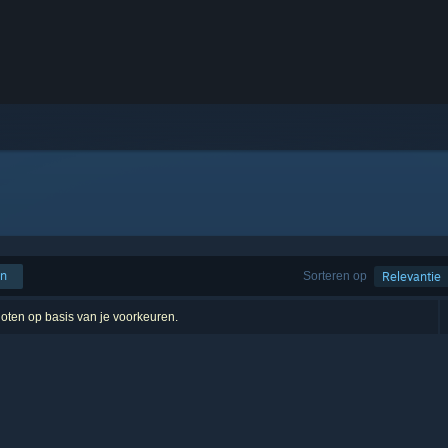
en
Sorteren op
Relevantie
sloten op basis van je voorkeuren.