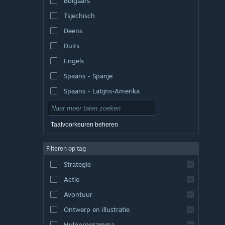
Bulgaars
Tsjechisch
Deens
Duits
Engels
Spaans - Spanje
Spaans - Latijns-Amerika
Taalvoorkeuren beheren
Filteren op tag
Strategie
Actie
Avontuur
Ontwerp en illustratie
Hulpprogramma