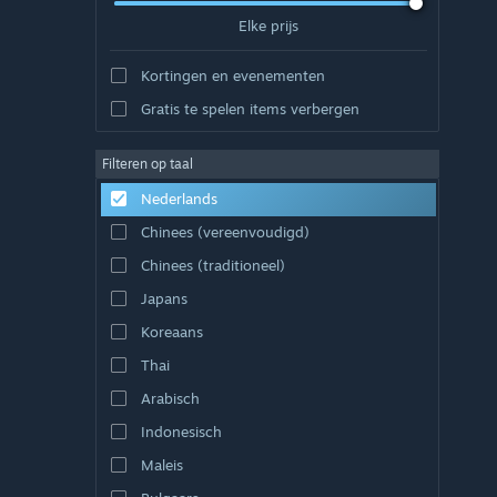
Elke prijs
Kortingen en evenementen
Gratis te spelen items verbergen
Filteren op taal
Nederlands
Chinees (vereenvoudigd)
Chinees (traditioneel)
Japans
Koreaans
Thai
Arabisch
Indonesisch
Maleis