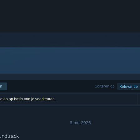
en
Sorteren op
Relevantie
sloten op basis van je voorkeuren.
5 mrt 2026
undtrack