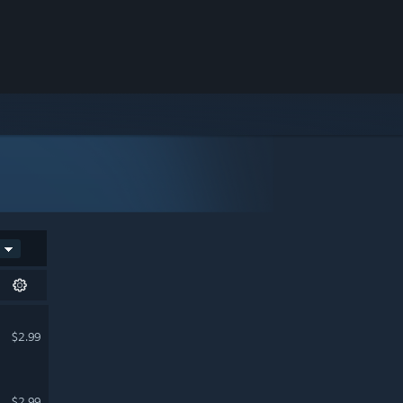
$2.99
$2.99