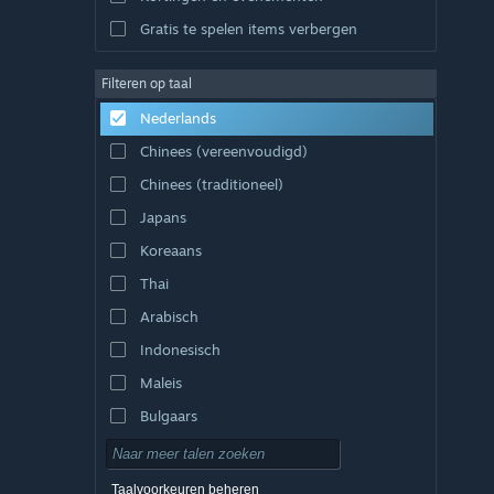
Gratis te spelen items verbergen
Filteren op taal
Nederlands
Chinees (vereenvoudigd)
Chinees (traditioneel)
Japans
Koreaans
Thai
Arabisch
Indonesisch
Maleis
Bulgaars
Tsjechisch
Deens
Taalvoorkeuren beheren