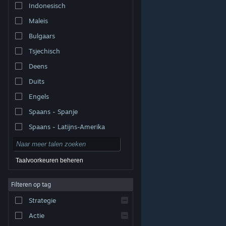
Indonesisch
Maleis
Bulgaars
Tsjechisch
Deens
Duits
Engels
Spaans - Spanje
Spaans - Latijns-Amerika
Taalvoorkeuren beheren
Filteren op tag
© Valve Corporation. Alle rechten voorbehouden. Alle
handelsmerken zijn eigendom van hun respectieve
eigenaren in de Verenigde Staten en andere landen.
Strategie
Privacybeleid
|
Juridische informatie
|
Toegankelijkheid
|
Steam Subscriber Agreement
|
Terugbetalingen
|
Cookies
Actie