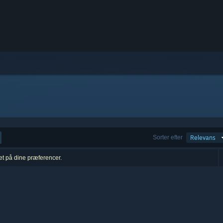
Sorter efter
Relevans
ret på dine præferencer.