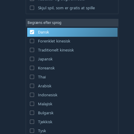
Skjul spil, som er gratis at spille
Begræns efter sprog
Dansk
Forenklet kinesisk
Traditionelt kinesisk
Japansk
Koreansk
Thai
Arabisk
Indonesisk
Malajisk
Bulgarsk
Tjekkisk
Tysk