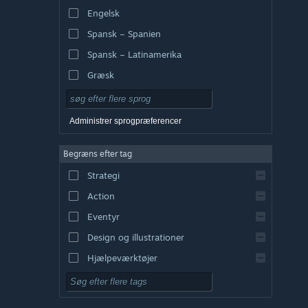
Engelsk
Spansk – Spanien
Spansk – Latinamerika
Græsk
Administrer sprogpræferencer
Begræns efter tag
Strategi
Action
Eventyr
Design og illustrationer
Hjælpeværktøjer
Gratis at spille
Rollespil