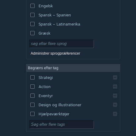
Engelsk
Spansk – Spanien
Spansk – Latinamerika
Græsk
Administrer sprogpræferencer
Begræns efter tag
Strategi
Action
Eventyr
Design og illustrationer
Hjælpeværktøjer
Gratis at spille
Rollespil