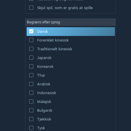
Skjul spil, som er gratis at spille
Begræns efter sprog
Dansk
Forenklet kinesisk
Traditionelt kinesisk
Japansk
Koreansk
Thai
Arabisk
Indonesisk
Malajisk
Bulgarsk
Tjekkisk
Tysk