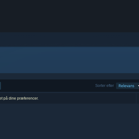
Sorter efter
Relevans
ret på dine præferencer.