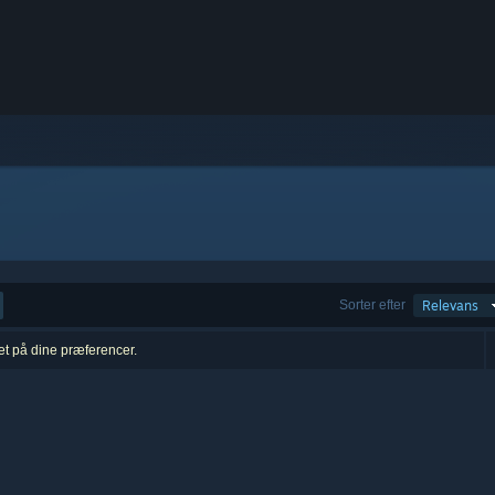
Sorter efter
Relevans
ret på dine præferencer.