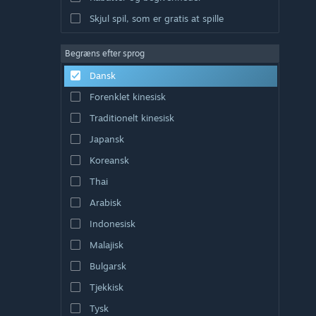
Skjul spil, som er gratis at spille
Begræns efter sprog
Dansk
Forenklet kinesisk
Traditionelt kinesisk
Japansk
Koreansk
Thai
Arabisk
Indonesisk
Malajisk
Bulgarsk
Tjekkisk
Tysk