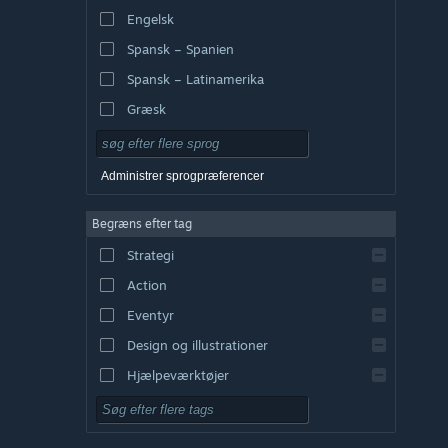
Engelsk
Spansk – Spanien
Spansk – Latinamerika
Græsk
Administrer sprogpræferencer
Begræns efter tag
Strategi
Action
Eventyr
Design og illustrationer
Hjælpeværktøjer
Gratis at spille
Rollespil