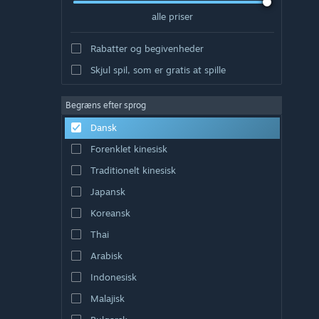
alle priser
Rabatter og begivenheder
Skjul spil, som er gratis at spille
Begræns efter sprog
Dansk
Forenklet kinesisk
Traditionelt kinesisk
Japansk
Koreansk
Thai
Arabisk
Indonesisk
Malajisk