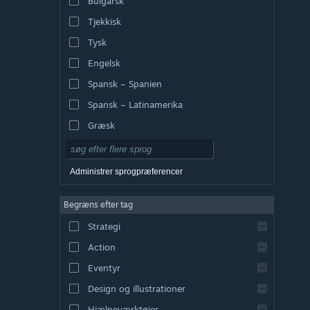
Bulgarsk
Tjekkisk
Tysk
Engelsk
Spansk – Spanien
Spansk – Latinamerika
Græsk
Administrer sprogpræferencer
Begræns efter tag
Strategi
Action
Eventyr
Design og illustrationer
Hjælpeværktøjer