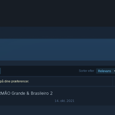
Sorter efter
Relevans
t på dine præferencer.
 IRMÃO Grande & Brasileiro 2
14. okt. 2021