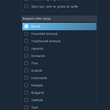
Skjul spil, som er gratis at spille
Begræns efter sprog
Dansk
Forenklet kinesisk
Traditionelt kinesisk
Japansk
Koreansk
Thai
Arabisk
Indonesisk
Malajisk
Bulgarsk
Tjekkisk
Tysk