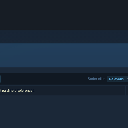
Sorter efter
Relevans
et på dine præferencer.