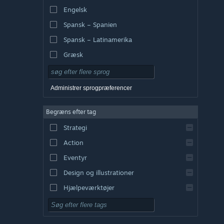
Engelsk
Spansk – Spanien
Spansk – Latinamerika
Græsk
Administrer sprogpræferencer
Begræns efter tag
Strategi
Action
Eventyr
Design og illustrationer
Hjælpeværktøjer
Gratis at spille
Rollespil