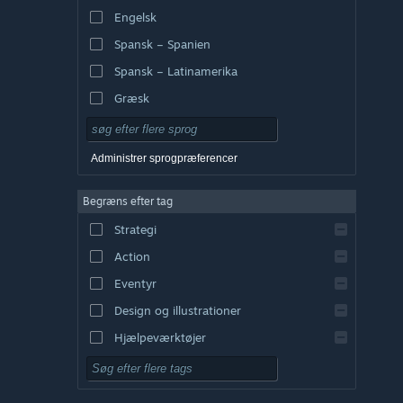
Engelsk
Spansk – Spanien
Spansk – Latinamerika
Græsk
Administrer sprogpræferencer
Begræns efter tag
Strategi
Action
Eventyr
Design og illustrationer
Hjælpeværktøjer
Gratis at spille
Rollespil