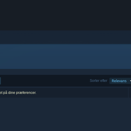
Sorter efter
Relevans
ret på dine præferencer.