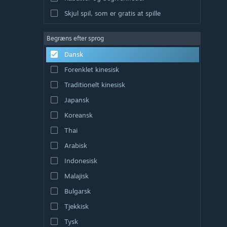
Skjul spil, som er gratis at spille
Begræns efter sprog
Dansk
Forenklet kinesisk
Traditionelt kinesisk
Japansk
Koreansk
Thai
Arabisk
Indonesisk
Malajisk
Bulgarsk
Tjekkisk
Tysk