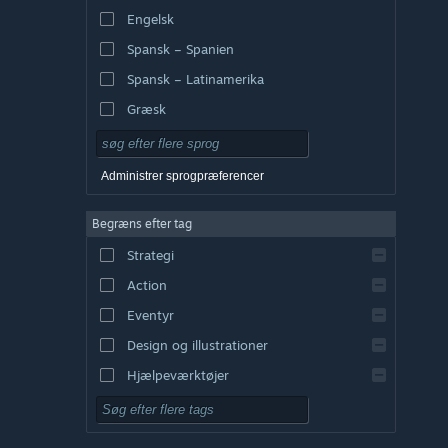
Engelsk
Spansk – Spanien
Spansk – Latinamerika
Græsk
Administrer sprogpræferencer
Begræns efter tag
Strategi
Action
Eventyr
Design og illustrationer
Hjælpeværktøjer
Gratis at spille
Rollespil