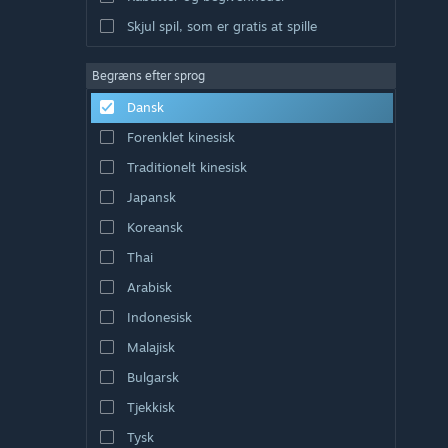
Skjul spil, som er gratis at spille
Begræns efter sprog
Dansk
Forenklet kinesisk
Traditionelt kinesisk
Japansk
Koreansk
Thai
Arabisk
Indonesisk
Malajisk
Bulgarsk
Tjekkisk
Tysk