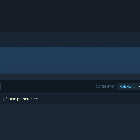
Sorter efter
Relevans
ret på dine præferencer.