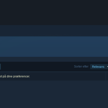
Sorter efter
Relevans
ret på dine præferencer.