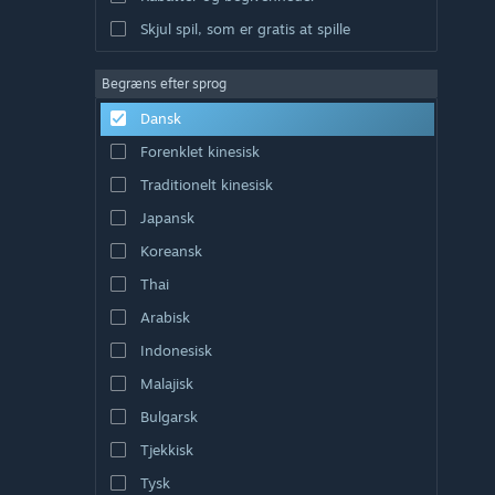
Skjul spil, som er gratis at spille
Begræns efter sprog
Dansk
Forenklet kinesisk
Traditionelt kinesisk
Japansk
Koreansk
Thai
Arabisk
Indonesisk
Malajisk
Bulgarsk
Tjekkisk
Tysk