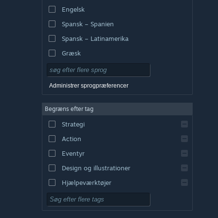
Engelsk
Spansk – Spanien
Spansk – Latinamerika
Græsk
Administrer sprogpræferencer
Begræns efter tag
Strategi
Action
Eventyr
Design og illustrationer
Hjælpeværktøjer
Gratis at spille
Rollespil