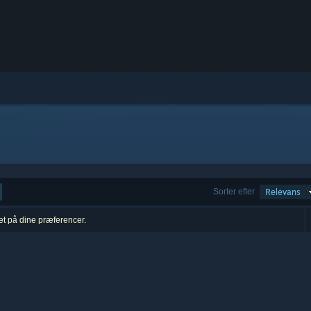
Sorter efter
Relevans
ret på dine præferencer.