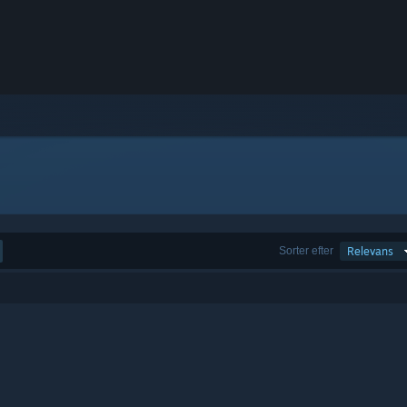
Sorter efter
Relevans