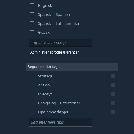
Engelsk
Spansk – Spanien
Spansk – Latinamerika
Græsk
Administrer sprogpræferencer
Begræns efter tag
Strategi
Action
Eventyr
Design og illustrationer
Hjælpeværktøjer
Gratis at spille
Rollespil