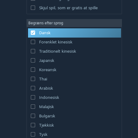
Skjul spil, som er gratis at spille
Begræns efter sprog
Dansk
Forenklet kinesisk
Traditionelt kinesisk
Japansk
Koreansk
Thai
Arabisk
Indonesisk
Malajisk
Bulgarsk
Tjekkisk
Tysk