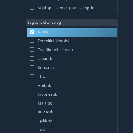
Skjul spil, som er gratis at spille
Begræns efter sprog
Dansk
Forenklet kinesisk
Traditionelt kinesisk
Japansk
Koreansk
Thai
Arabisk
Indonesisk
Malajisk
Bulgarsk
Tjekkisk
Tysk