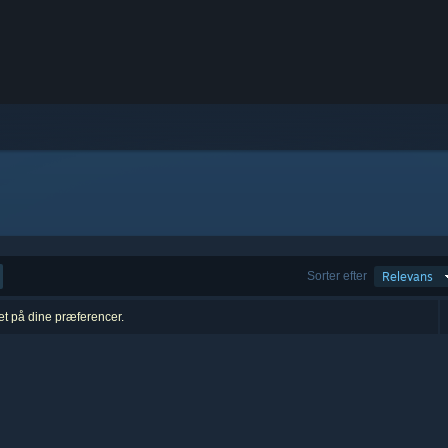
Sorter efter
Relevans
ret på dine præferencer.