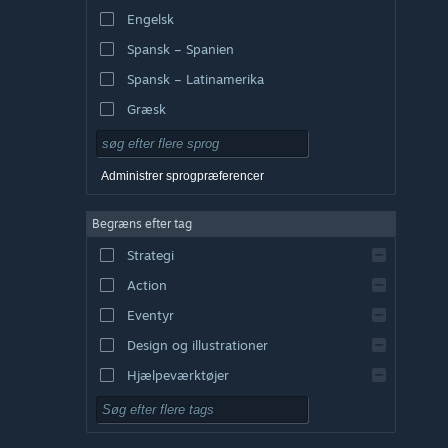
Engelsk
Spansk – Spanien
Spansk – Latinamerika
Græsk
Administrer sprogpræferencer
Begræns efter tag
Strategi
Action
Eventyr
Design og illustrationer
Hjælpeværktøjer
Gratis at spille
Rollespil