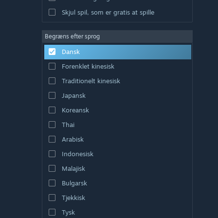
Skjul spil, som er gratis at spille
Begræns efter sprog
Dansk
Forenklet kinesisk
Traditionelt kinesisk
Japansk
Koreansk
Thai
Arabisk
Indonesisk
Malajisk
Bulgarsk
Tjekkisk
Tysk