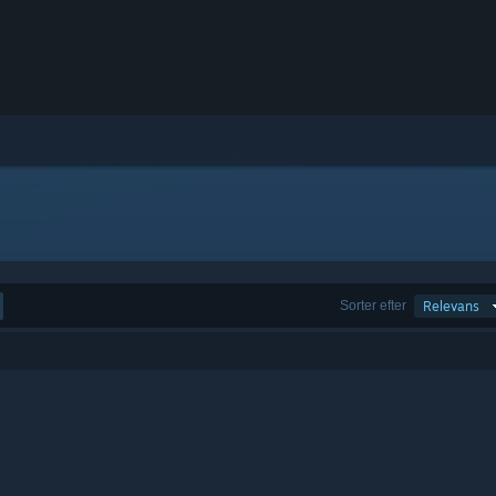
Sorter efter
Relevans