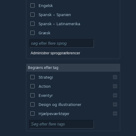
Engelsk
Spansk – Spanien
Spansk – Latinamerika
Græsk
Administrer sprogpræferencer
Begræns efter tag
Strategi
Action
Eventyr
Design og illustrationer
Hjælpeværktøjer
Gratis at spille
Rollespil