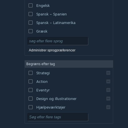
Engelsk
Spansk – Spanien
Spansk – Latinamerika
Græsk
Administrer sprogpræferencer
Begræns efter tag
Strategi
Action
Eventyr
Design og illustrationer
Hjælpeværktøjer
Gratis at spille
Rollespil