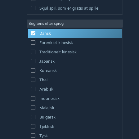
Skjul spil, som er gratis at spille
Begræns efter sprog
Dansk
Forenklet kinesisk
Traditionelt kinesisk
Japansk
Koreansk
Thai
Arabisk
Indonesisk
Malajisk
Bulgarsk
Tjekkisk
Tysk