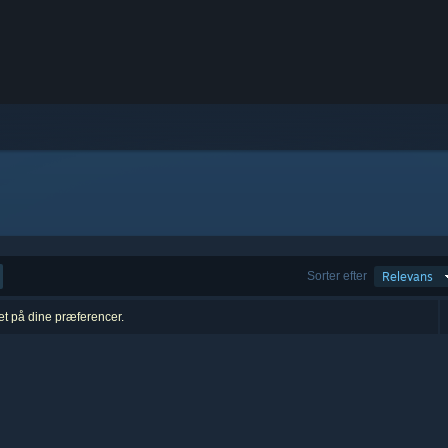
Sorter efter
Relevans
ret på dine præferencer.