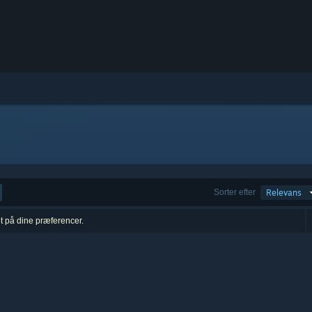
Sorter efter
Relevans
et på dine præferencer.