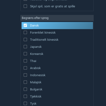
Skjul spil, som er gratis at spille
Begræns efter sprog
Dansk
Forenklet kinesisk
Traditionelt kinesisk
Japansk
Koreansk
Thai
Arabisk
Indonesisk
Malajisk
Bulgarsk
Tjekkisk
Tysk