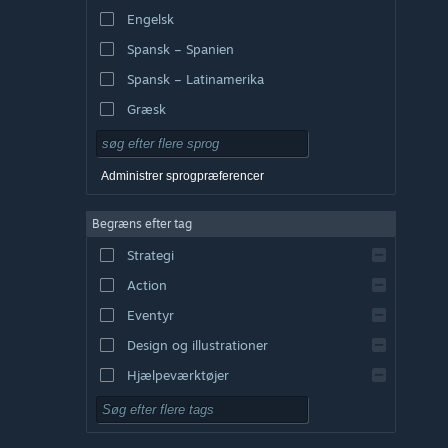
Engelsk
Spansk – Spanien
Spansk – Latinamerika
Græsk
Administrer sprogpræferencer
Begræns efter tag
Strategi
Action
Eventyr
Design og illustrationer
Hjælpeværktøjer
Gratis at spille
Rollespil