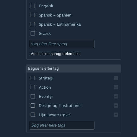
Engelsk
Spansk – Spanien
Spansk – Latinamerika
Græsk
Administrer sprogpræferencer
Begræns efter tag
Strategi
Action
Eventyr
Design og illustrationer
Hjælpeværktøjer
Gratis at spille
Rollespil