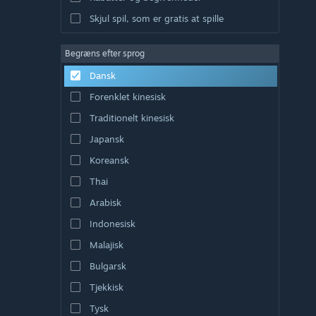
Skjul spil, som er gratis at spille
Begræns efter sprog
Dansk
Forenklet kinesisk
Traditionelt kinesisk
Japansk
Koreansk
Thai
Arabisk
Indonesisk
Malajisk
Bulgarsk
Tjekkisk
Tysk