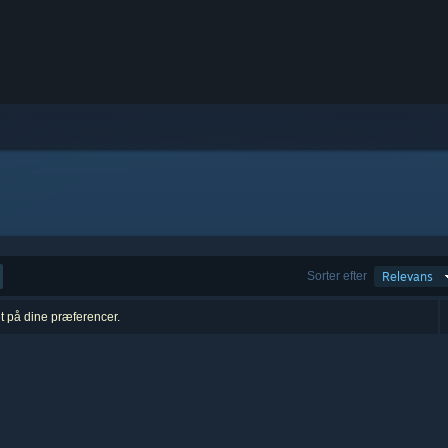
Sorter efter
Relevans
et på dine præferencer.