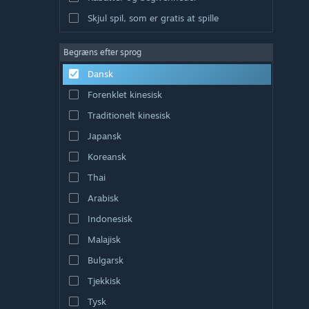
Skjul spil, som er gratis at spille
Begræns efter sprog
Dansk
Forenklet kinesisk
Traditionelt kinesisk
Japansk
Koreansk
Thai
Arabisk
Indonesisk
Malajisk
Bulgarsk
Tjekkisk
Tysk