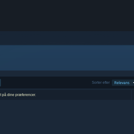
Sorter efter
Relevans
et på dine præferencer.