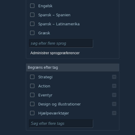
Engelsk
Spansk – Spanien
Spansk – Latinamerika
Græsk
Administrer sprogpræferencer
Begræns efter tag
Strategi
Action
Eventyr
Design og illustrationer
Hjælpeværktøjer
Gratis at spille
Rollespil