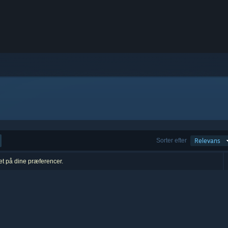
Sorter efter
Relevans
ret på dine præferencer.