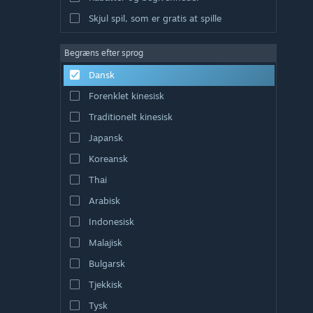
Skjul spil, som er gratis at spille
Begræns efter sprog
Dansk
Forenklet kinesisk
Traditionelt kinesisk
Japansk
Koreansk
Thai
Arabisk
Indonesisk
Malajisk
Bulgarsk
Tjekkisk
Tysk