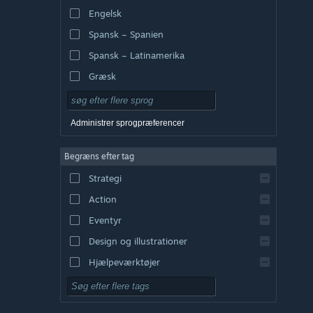
Engelsk
Spansk – Spanien
Spansk – Latinamerika
Græsk
Administrer sprogpræferencer
Begræns efter tag
Strategi
Action
Eventyr
Design og illustrationer
Hjælpeværktøjer
Gratis at spille
Rollespil