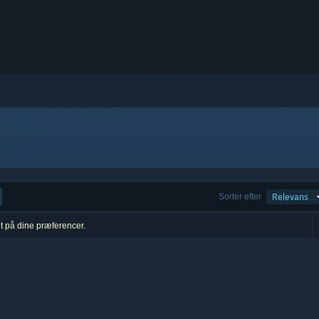
Sorter efter
Relevans
et på dine præferencer.