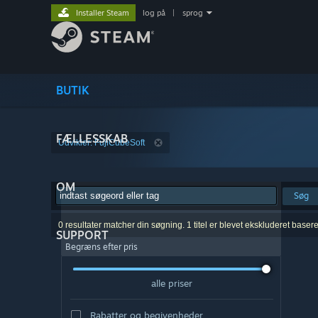
Installer Steam
log på
|
sprog
BUTIK
FÆLLESSKAB
Udvikler: FujiCubeSoft
OM
Søg
0 resultater matcher din søgning. 1 titel er blevet ekskluderet baser
SUPPORT
Begræns efter pris
alle priser
Rabatter og begivenheder