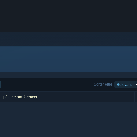
Sorter efter
Relevans
ret på dine præferencer.