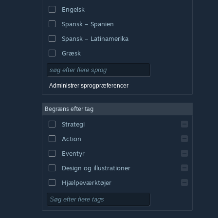
Engelsk
Spansk – Spanien
Spansk – Latinamerika
Græsk
Administrer sprogpræferencer
Begræns efter tag
Strategi
Action
Eventyr
Design og illustrationer
Hjælpeværktøjer
Gratis at spille
Rollespil