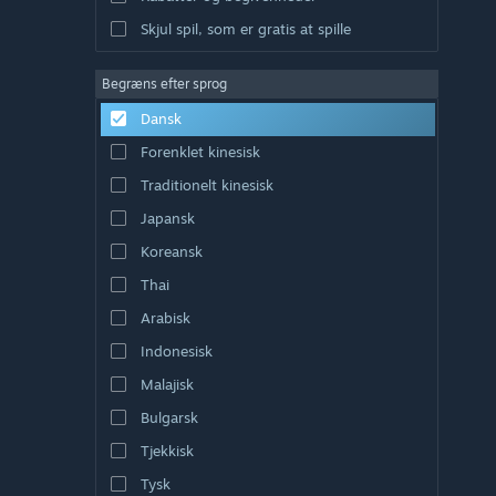
Skjul spil, som er gratis at spille
Begræns efter sprog
Dansk
Forenklet kinesisk
Traditionelt kinesisk
Japansk
Koreansk
Thai
Arabisk
Indonesisk
Malajisk
Bulgarsk
Tjekkisk
Tysk