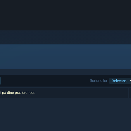
Sorter efter
Relevans
et på dine præferencer.