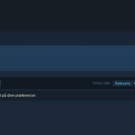
Sorter efter
Relevans
et på dine præferencer.