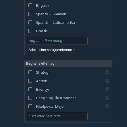
Engelsk
Spansk – Spanien
Spansk – Latinamerika
Græsk
Administrer sprogpræferencer
Begræns efter tag
Strategi
Action
Eventyr
Design og illustrationer
Hjælpeværktøjer
Gratis at spille
Rollespil