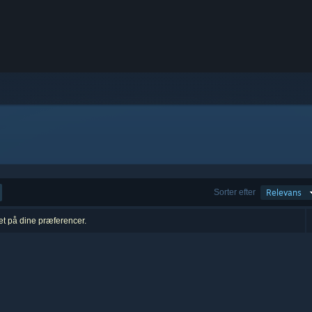
Sorter efter
Relevans
ret på dine præferencer.