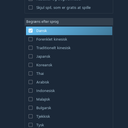
Skjul spil, som er gratis at spille
Begræns efter sprog
Dansk
Forenklet kinesisk
Traditionelt kinesisk
Japansk
Koreansk
Thai
Arabisk
Indonesisk
Malajisk
Bulgarsk
Tjekkisk
Tysk