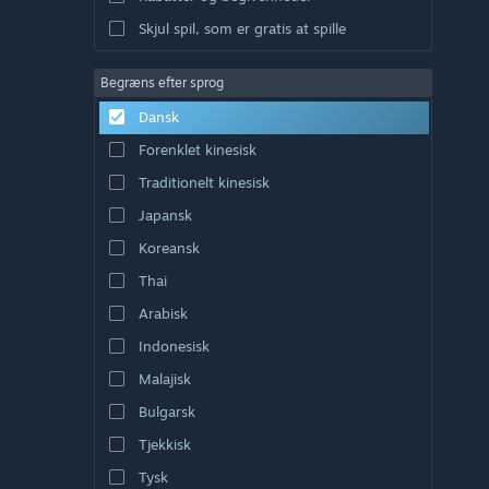
Skjul spil, som er gratis at spille
Begræns efter sprog
Dansk
Forenklet kinesisk
Traditionelt kinesisk
Japansk
Koreansk
Thai
Arabisk
Indonesisk
Malajisk
Bulgarsk
Tjekkisk
Tysk