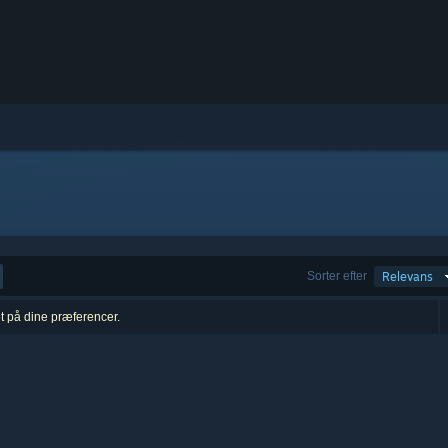
Sorter efter
Relevans
et på dine præferencer.