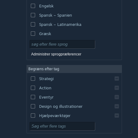
Engelsk
Spansk – Spanien
Spansk – Latinamerika
Græsk
Administrer sprogpræferencer
Begræns efter tag
Strategi
Action
Eventyr
Design og illustrationer
Hjælpeværktøjer
Gratis at spille
Rollespil