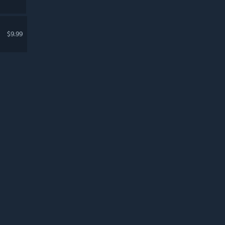
$9.99