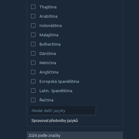
Thajština
Arabština
Indonéština
Malajština
Bulharština
Dánština
Němčina
Angličtina
Evropská španělština
Latin. španělština
Řečtina
Spravovat předvolby jazyků
Zúžit podle značky