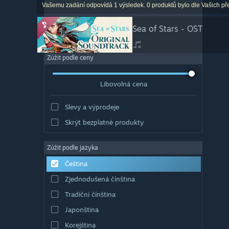
Vašemu zadání odpovídá 1 výsledek. 0 produktů bylo dle Vašich př
Sea of Stars - OST
Zúžit podle ceny
Libovolná cena
Slevy a výprodeje
Skrýt bezplatné produkty
Zúžit podle jazyka
Čeština
Zjednodušená čínština
Tradiční čínština
Japonština
Korejština