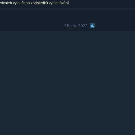
edvoleb vyloučeno z výsledků vyhledávání.
28. srp. 2023