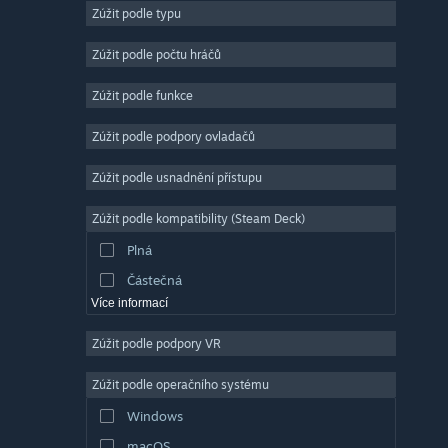
Zúžit podle typu
Masivně multiplayerové
Nezávislé
Zúžit podle počtu hráčů
Předběžný přístup
Zúžit podle funkce
Nenáročné
Zúžit podle podpory ovladačů
Simulátory
Závodní
Zúžit podle usnadnění přístupu
Sportovní
Zúžit podle kompatibility (Steam Deck)
Tvorba videí
Plná
Úprava fotografií
Částečná
Více informací
Zúžit podle podpory VR
Zúžit podle operačního systému
Windows
macOS