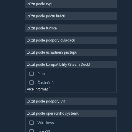
Zúžit podle typu
Masivně multiplayerové
Nezávislé
Zúžit podle počtu hráčů
Předběžný přístup
Zúžit podle funkce
Nenáročné
Zúžit podle podpory ovladačů
Simulátory
Závodní
Zúžit podle usnadnění přístupu
Sportovní
Zúžit podle kompatibility (Steam Deck)
Tvorba videí
Plná
Úprava fotografií
Částečná
Více informací
Zúžit podle podpory VR
Zúžit podle operačního systému
Windows
macOS