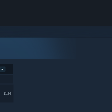
$1.99