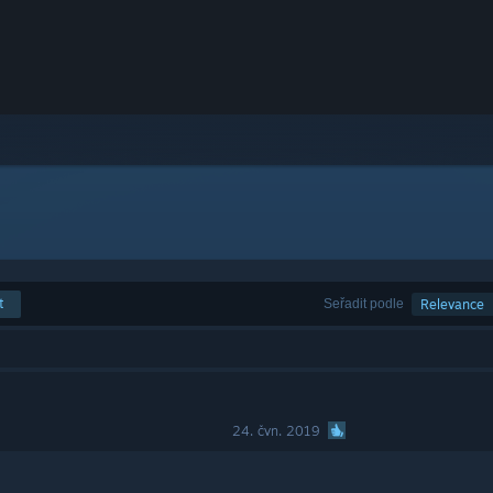
t
Seřadit podle
Relevance
24. čvn. 2019