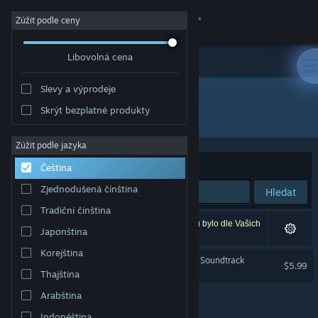
Přihlásit se
Zúžit podle ceny
Libovolná cena
Obchod
Slevy a výprodeje
Komunita
Skrýt bezplatné produkty
Vývojář: Miju Games
Informace
Zúžit podle jazyka
Seřadit podle
Relevance
Čeština
Podpora
Zjednodušená čínština
Hledat
Tradiční čínština
Změnit jazyk
Vašemu zadání odpovídá 1 výsledek. 6 produktů bylo dle Vašich
Japonština
předvoleb vyloučeno z výsledků vyhledávání.
Mobilní aplikace služby Steam
Korejština
The Planet Crafter Original Soundtrack
$5.99
Thajština
Desktopová verze stránky
Arabština
Indonéština