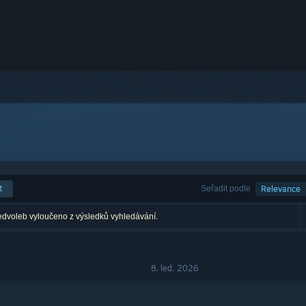
t
Seřadit podle
Relevance
edvoleb vyloučeno z výsledků vyhledávání.
8. led. 2026