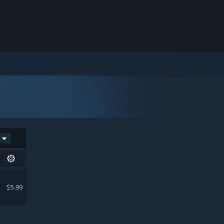
$5.99