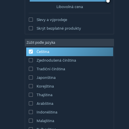
Libovolná cena
Slevy a výprodeje
Skrýt bezplatné produkty
Zúžit podle jazyka
Čeština
Zjednodušená čínština
Tradiční čínština
Japonština
Korejština
Thajština
Arabština
Indonéština
Malajština