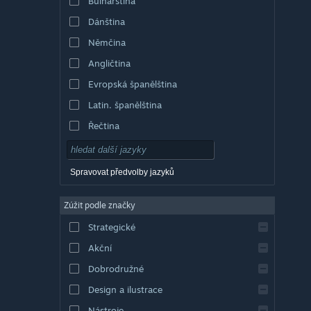
Bulharština
Dánština
Němčina
Angličtina
Evropská španělština
Latin. španělština
Řečtina
Spravovat předvolby jazyků
Zúžit podle značky
Strategické
Akční
Dobrodružné
Design a ilustrace
Nástroje