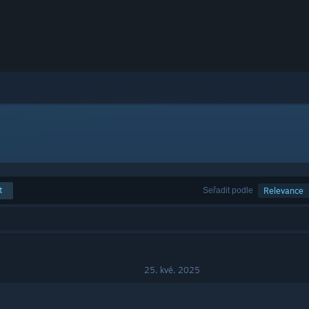
t
Seřadit podle
Relevance
25. kvě. 2025