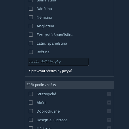
Dánština
Němčina
Angličtina
Evropská španělština
Latin. španělština
Řečtina
Spravovat předvolby jazyků
Zúžit podle značky
Strategické
Akční
Dobrodružné
Design a ilustrace
Nástroje