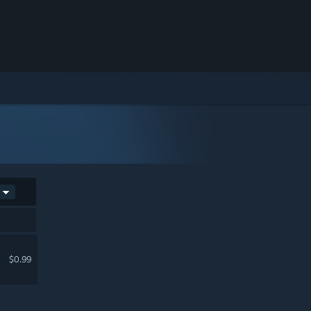
$0.99