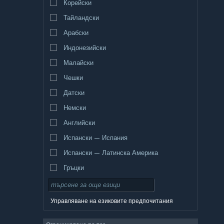
Корейски
Тайландски
Арабски
Индонезийски
Малайски
Чешки
Датски
Немски
Английски
Испански — Испания
Испански — Латинска Америка
Гръцки
Управляване на езиковите предпочитания