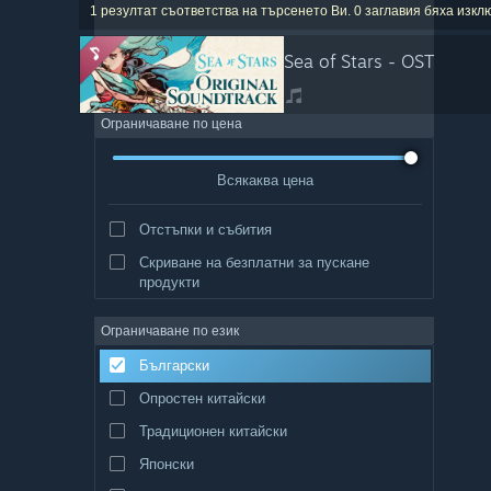
1 резултат съответства на търсенето Ви. 0 заглавия бяха изк
Sea of Stars - OST
Ограничаване по цена
Всякаква цена
Отстъпки и събития
Скриване на безплатни за пускане
продукти
Ограничаване по език
Български
Опростен китайски
Традиционен китайски
Японски