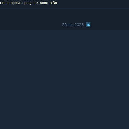
лючени спрямо предпочитанията Ви.
28 авг. 2023