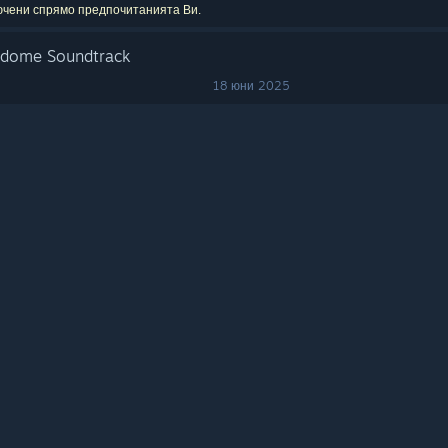
лючени спрямо предпочитанията Ви.
rdome Soundtrack
18 юни 2025