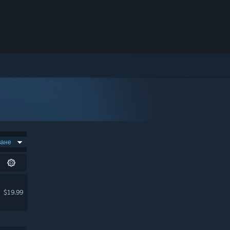
ване
$19.99