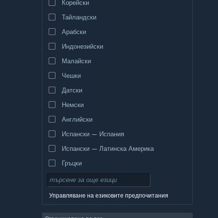
Корейски
Тайландски
Арабски
Индонезийски
Малайски
Чешки
Датски
Немски
Английски
Испански — Испания
Испански — Латинска Америка
Гръцки
Управляване на езиковите предпочитания