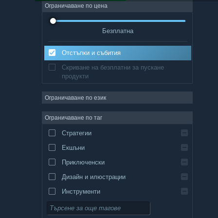
Ограничаване по цена
Безплатна
Отстъпки и събития
Скриване на безплатни за пускане
продукти
Ограничаване по език
Ограничаване по таг
Стратегии
Екшъни
Приключенски
Дизайн и илюстрации
Инструменти
Безплатни за пускане