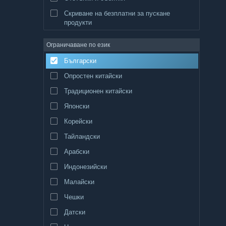
Скриване на безплатни за пускане
продукти
Ограничаване по език
Български
Опростен китайски
Традиционен китайски
Японски
Корейски
Тайландски
Арабски
Индонезийски
Малайски
Чешки
Датски