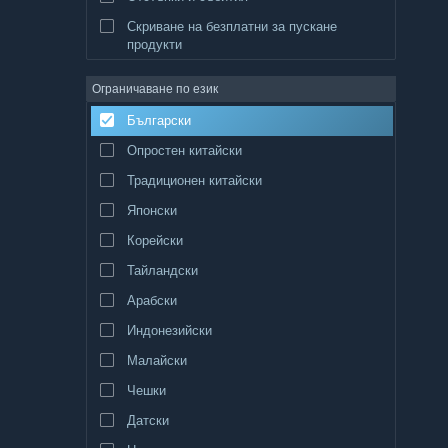
Скриване на безплатни за пускане
продукти
Ограничаване по език
Български
Опростен китайски
Традиционен китайски
Японски
Корейски
Тайландски
Арабски
Индонезийски
Малайски
Чешки
Датски